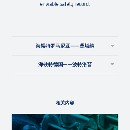
enviable safety record.
海镁特罗马尼亚——桑塔纳
海镁特德国——波特洛普
相关内容