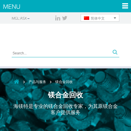
MENU
简体中文
MGL:ASX
产品与服务
镁合金回收
镁合金回收
海镁特是专业的镁合金回收专家，为其原镁合金
客户提供服务