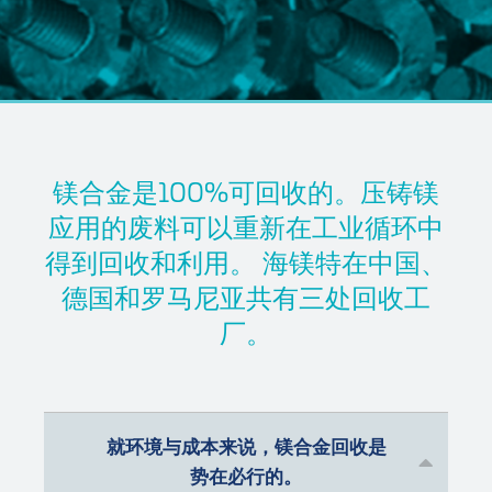
镁合金是100%可回收的。压铸镁
应用的废料可以重新在工业循环中
得到回收和利用。 海镁特在中国、
德国和罗马尼亚共有三处回收工
厂。
就环境与成本来说，镁合金回收是
势在必行的。