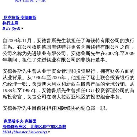
尼克拉斯·安德鲁斯
执行主席
B Ec (Syd)
自2009年11月，安德鲁斯先生就担任了海镁特有限公司的执行
主席。在公司收购德国海镁特并更名为海镁特有限公司之前，
公司名称为先进镁业有限公司。安德鲁斯先生在2007年至2009
年期间，担任了先进镁业有限公司的非执行董事。
安德鲁斯先生曾从业于资金管理和投资银行，拥有财务方面的
从业背景。从1996年至2005年，他担任了瑞士联合投资银行的
总经理一职，负责澳大利亚和新西兰股票产品的全球分销。从
1989年至1996年，安德鲁斯先生曾担任LGT投资管理公司的首
席投资官，负责公司在澳大拉西亚地区的投资组合事务。
安德鲁斯先生目前还担任国际镁协的副总裁一职。
克里斯多夫·克莱因
海镁特欧洲区、北美区和中东区总裁
MBA (Münster University)