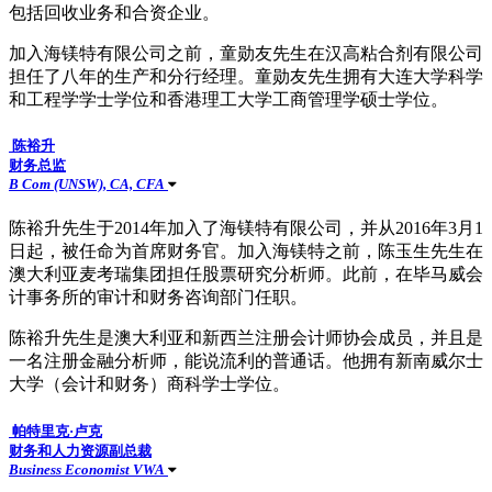
包括回收业务和合资企业。
加入海镁特有限公司之前，童勋友先生在汉高粘合剂有限公司
担任了八年的生产和分行经理。童勋友先生拥有大连大学科学
和工程学学士学位和香港理工大学工商管理学硕士学位。
陈裕升
财务总监
B Com (UNSW), CA, CFA
陈裕升先生于2014年加入了海镁特有限公司，并从2016年3月1
日起，被任命为首席财务官。加入海镁特之前，陈玉生先生在
澳大利亚麦考瑞集团担任股票研究分析师。此前，在毕马威会
计事务所的审计和财务咨询部门任职。
陈裕升先生是澳大利亚和新西兰注册会计师协会成员，并且是
一名注册金融分析师，能说流利的普通话。他拥有新南威尔士
大学（会计和财务）商科学士学位。
帕特里克·卢克
财务和人力资源副总裁
Business Economist VWA