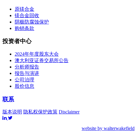
原镁合金
镁合金回收
阴极防腐蚀保护
购销条款
投资者中心
2024年年度股东大会
澳大利亚证券交易所公告
分析师报告
报告与演讲
公司治理
股价信息
联系
版本说明
隐私权保护政策
Disclaimer
website by walterwakefield