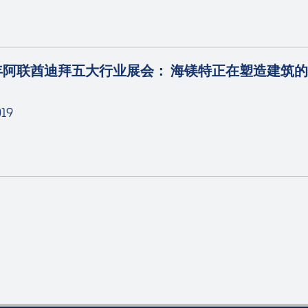
8年阿联酋迪拜五大行业展会： 海镁特正在塑造建筑的
019