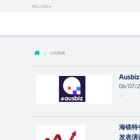
MGL:ASX
公司新闻
Ausb
06/07/
...
海镁特
发表演