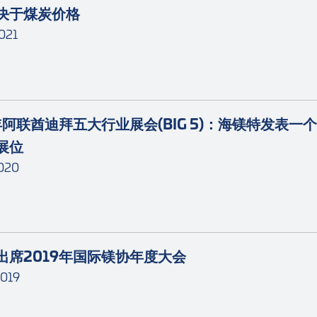
决于煤炭价格
021
年阿联酋迪拜五大行业展会(BIG 5)：海镁特发表一个
展位
020
出席2019年国际镁协年度大会
019