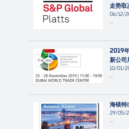
走势取
06/12/2
...
2019
新公司
10/01/2
...
海镁特
29/05/2
...