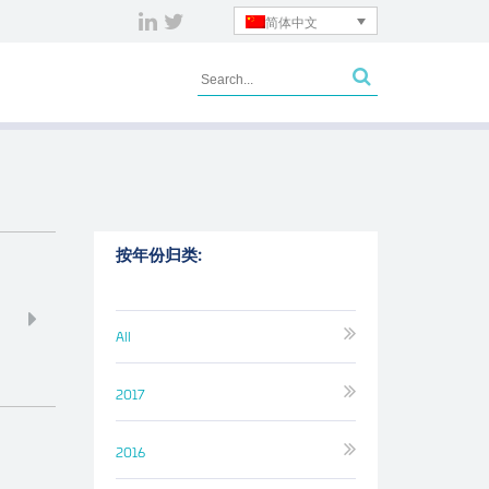
简体中文
按年份归类:
All
2017
2016