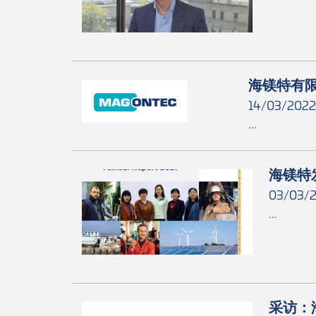
海镁特有
14/03/2022
...
海镁特
03/03/
...
采访：