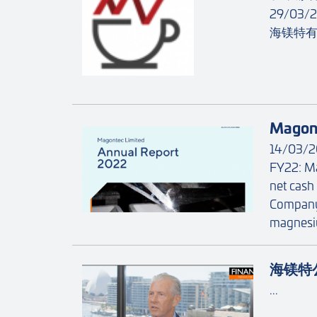
29/03/
海镁特有限
Magont
14/03/
FY22: Ma
net cash
Company’
magnesi
海镁特
...