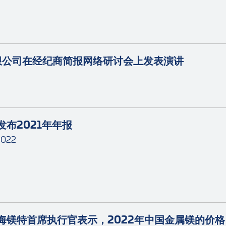
限公司在经纪商简报网络研讨会上发表演讲
发布2021年年报
2022
海镁特首席执行官表示，2022年中国金属镁的价格