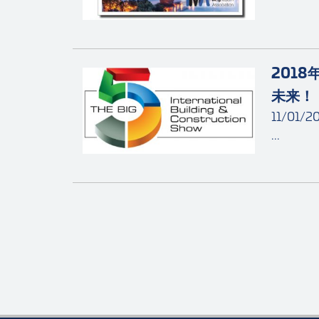
201
未来！
11/01/2
...