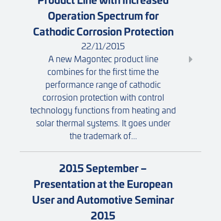
Operation Spectrum for
Cathodic Corrosion Protection
22/11/2015
A new Magontec product line
combines for the first time the
performance range of cathodic
corrosion protection with control
technology functions from heating and
solar thermal systems. It goes under
the trademark of...
2015 September –
Presentation at the European
User and Automotive Seminar
2015