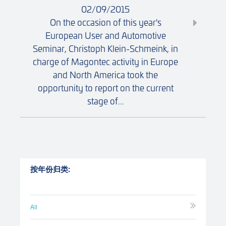
02/09/2015
On the occasion of this year's
European User and Automotive
Seminar, Christoph Klein-Schmeink, in
charge of Magontec activity in Europe
and North America took the
opportunity to report on the current
stage of...
按年份归类:
All