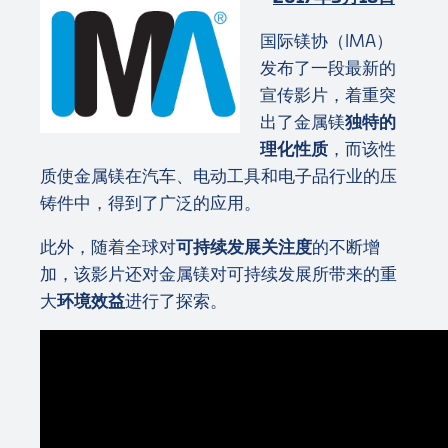
国际镁协（IMA）
发布了一段最新的
宣传影片，着重突
出了金属镁
独特的
理化性质
，而该性
质使金属镁在汽车、电动工具和电子品行业的压
铸件中，得到了广泛的应用。
此外，随着全球对
可持续发展关注度
的不断增
加，该影片还对金属镁对可持续发展所带来的重
大
环境效益
进行了探索。