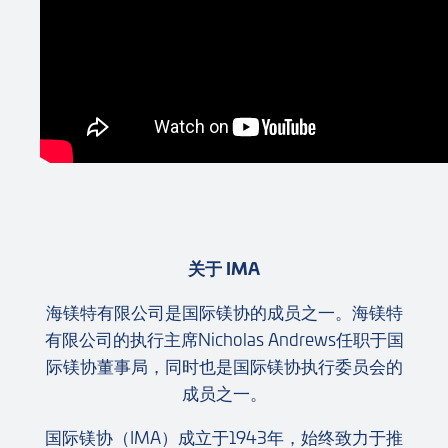
关于 IMA
海镁特有限公司是国际镁协的成员之一。海镁特
有限公司的执行主席Nicholas Andrews任职于国
际镁协董事局，同时也是国际镁协执行委员会的
成员之一。
国际镁协（IMA）成立于1943年，始终致力于推