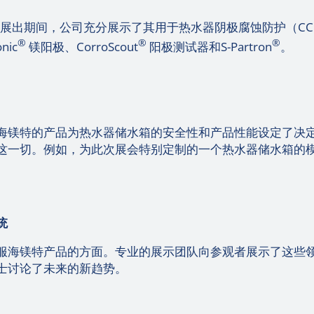
在展出期间，公司充分展示了其用于热水器阴极腐蚀防护（CC
®
®
®
ic
镁阳极、CorroScout
阳极测试器和S-Partron
。
海镁特的产品为热水器储水箱的安全性和产品性能设定了决
这一切。例如，为此次展会特别定制的一个热水器储水箱的
统
服海镁特产品的方面。专业的展示团队向参观者展示了这些
士讨论了未来的新趋势。