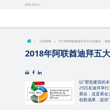
MGL:ASX
公司新闻
2018年阿联酋迪拜五大行业展会： 
2018年阿联酋迪拜五
以“塑造建筑的未
29日在迪拜举行
展会，这是展会
创新成果，提供