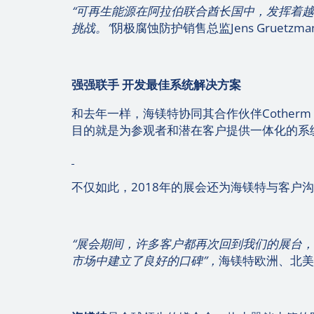
“可再生能源在阿拉伯联合酋长国中，发挥着
挑战。”
阴极腐蚀防护销售总监Jens Gruetzm
强强联手
开发最佳系统解决方案
和去年一样，海镁特协同其合作伙伴Cotherm 
目的就是为参观者和潜在客户提供一体化的系
不仅如此，2018年的展会还为海镁特与客户
“展会期间，许多客户都再次回到我们的展台
市场中建立了良好的口碑”，
海镁特欧洲、北美和中东