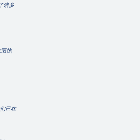
了诸多
主要的
们已在