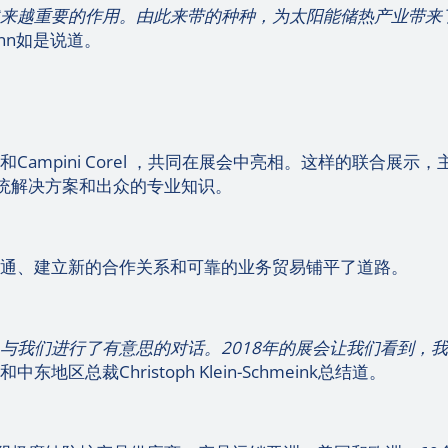
越来越重要的作用。由此来带的种种，为太阳能储热产业带来
ann如是说道。
和Campini Corel ，共同在展会中亮相。这样的联合展示，
统解决方案和出众的专业知识。
沟通、建立新的合作关系和可靠的业务贸易铺平了道路。
，与我们进行了有意思的对话。
2018
年的展会让我们看到，我
地区总裁Christoph Klein-Schmeink总结道。