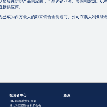
阴极腐蚀防护产品供应商，产品远销亚洲、美国和欧洲。60
直接供应商。
现已成为西方最大的独立镁合金制造商。公司在澳大利亚证
投资者中心
联系
2024年年度股东大会
澳大利亚证券交易所公告