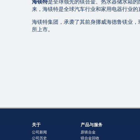
海镁特
是全球领先的镁合金、热水器储水箱的
来，海镁特是全球汽车行业和家用电器行业的
海镁特集团，承袭了其前身挪威海德鲁镁业，
所上市。
关于
产品与服务
公司新闻
原镁合金
公司历史
镁合金回收