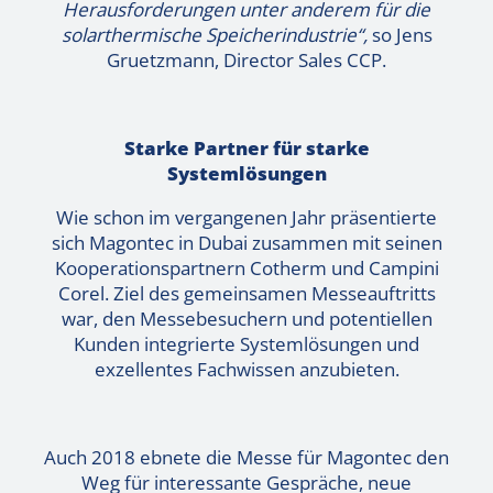
Herausforderungen unter anderem für die
solarthermische Speicherindustrie“,
so Jens
Gruetzmann, Director Sales CCP.
Starke Partner für starke
Systemlösungen
Wie schon im vergangenen Jahr präsentierte
sich Magontec in Dubai zusammen mit seinen
Kooperationspartnern Cotherm und Campini
Corel. Ziel des gemeinsamen Messeauftritts
war, den Messebesuchern und potentiellen
Kunden integrierte Systemlösungen und
exzellentes Fachwissen anzubieten.
Auch 2018 ebnete die Messe für Magontec den
Weg für interessante Gespräche, neue