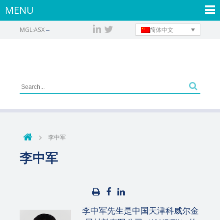
MENU
简体中文
MGL:ASX
李中军
李中军
李中军先生是中国天津科威尔金