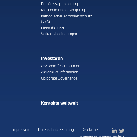
Primäre Mg-Legierung
Mg-Legierung & Recycling
Kathodischer Korrosionsschutz
(KKS)
Einkaufs- und
Verkaufsbedingungen
Investoren
ASX Veröffentlichungen
Aktienkurs Information
Corporate Governance
Kontakte weltweit
Impressum
Datenschutzerklärung
Disclaimer
website by walterwakefield