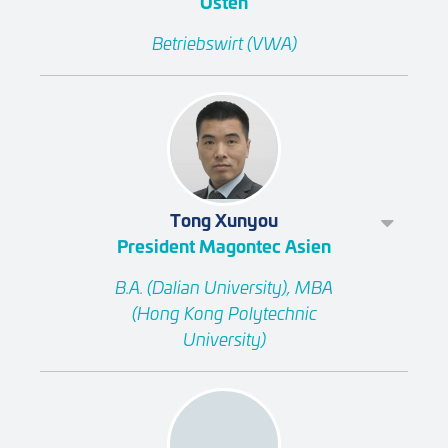
Osten
Betriebswirt (VWA)
Tong Xunyou
President Magontec Asien
B.A. (Dalian University), MBA
(Hong Kong Polytechnic
University)