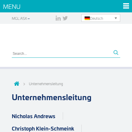
MENU
Deutsch
MGL:ASX
Unternehmensleitung
Unternehmensleitung
Nicholas Andrews
Christoph Klein-Schmeink