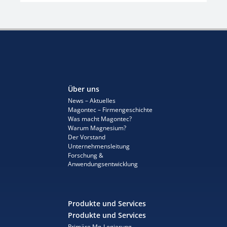
Über uns
News – Aktuelles
Magontec – Firmengeschichte
Was macht Magontec?
Warum Magnesium?
Der Vorstand
Unternehmensleitung
Forschung &
Anwendungsentwicklung
Produkte und Services
Produkte und Services
Primäre Mg-Legierung