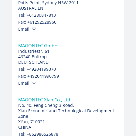
Potts Point, Sydney NSW 2011
AUSTRALIEN
Tel: +61280847813
Fax: +61292528960
Email:
MAGONTEC GmbH
Industriestr. 61
46240 Bottrop
DEUTSCHLAND
Tel: +49204199070
Fax: +492041990799
Email:
MAGONTEC Xian Co., Ltd
No. 40, Feng Cheng 3 Road,
Xian Economic and Technological Development
Zone
Xi'an, 710021
CHINA
Tel: +862986526878