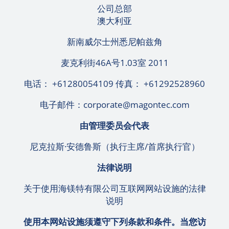
公司总部
澳大利亚
新南威尔士州悉尼帕兹角
麦克利街46A号1.03室 2011
电话： +61280054109
传真： +61292528960
电子邮件：
corporate@magontec.com
由管理委员会代表
尼克拉斯·安德鲁斯（执行主席/首席执行官）
法律说明
关于使用海镁特有限公司互联网网站设施的法律
说明
使用本网站设施须遵守下列条款和条件。当您访