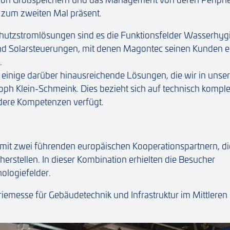
 zum zweiten Mal präsent.
hutzstromlösungen sind es die Funktionsfelder Wasserhyg
 Solarsteuerungen, mit denen Magontec seinen Kunden e
.
h einige darüber hinausreichende Lösungen, die wir in uns
toph Klein-Schmeink. Dies bezieht sich auf technisch kompl
ere Kompetenzen verfügt.
it zwei führenden europäischen Kooperationspartnern, di
rstellen. In dieser Kombination erhielten die Besucher
ologiefelder.
triemesse für Gebäudetechnik und Infrastruktur im Mittleren