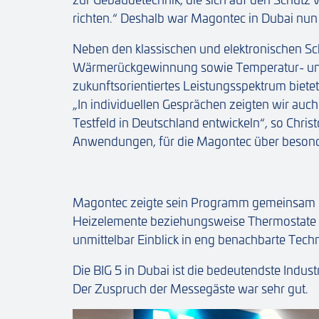
richten.“ Deshalb war Magontec in Dubai nun
Neben den klassischen und elektronischen Sc
Wärmerückgewinnung sowie Temperatur- und
zukunftsorientiertes Leistungsspektrum bietet
„In individuellen Gesprächen zeigten wir auc
Testfeld in Deutschland entwickeln“, so Chris
Anwendungen, für die Magontec über besond
Magontec zeigte sein Programm gemeinsam m
Heizelemente beziehungsweise Thermostate he
unmittelbar Einblick in eng benachbarte Techn
Die BIG 5 in Dubai ist die bedeutendste Indus
Der Zuspruch der Messegäste war sehr gut.