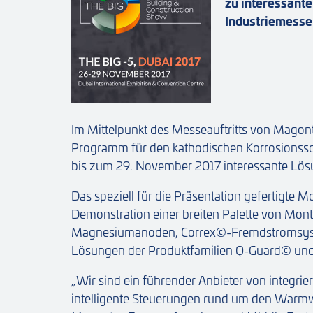
zu interessant
Industriemesse
Im Mittelpunkt des Messeauftritts von Magont
Programm für den kathodischen Korrosionssc
bis zum 29. November 2017 interessante Lös
Das speziell für die Präsentation gefertigte
Demonstration einer breiten Palette von Mon
Magnesiumanoden, Correx©-Fremdstromsyste
Lösungen der Produktfamilien Q-Guard© und
„Wir sind ein führender Anbieter von integri
intelligente Steuerungen rund um den Warmwa