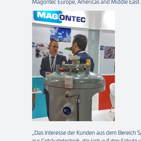
Magontec Europe, Americas and Middle East.
„Das Interesse der Kunden aus dem Bereich Sp
zur Gebäudetechnik, die sich auf den Schut