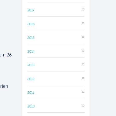
2017
2016
2015
2014
vom 26.
2013
2012
rten
2011
2010