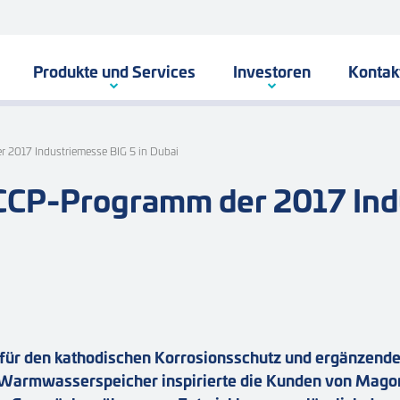
Produkte und Services
Investoren
Kontak
 2017 Industriemesse BIG 5 in Dubai
CCP-Programm der 2017 Indu
ür den kathodischen Korrosionsschutz und ergänzend
 Warmwasserspeicher inspirierte die Kunden von Mago