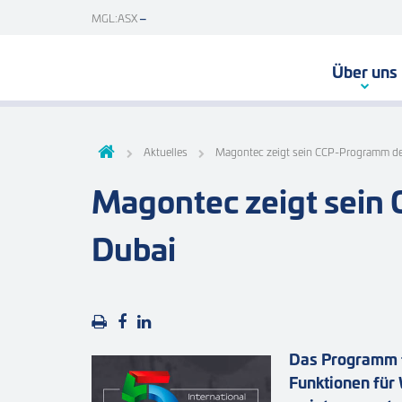
MGL:ASX
Über uns
Aktuelles
Magontec zeigt sein CCP-Programm der
Magontec zeigt sein 
Dubai
Das Programm f
Funktionen für