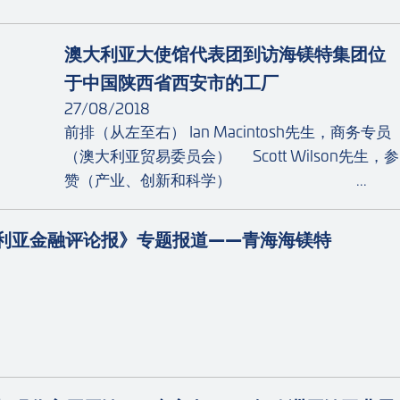
澳大利亚大使馆代表团到访海镁特集团位
于中国陕西省西安市的工厂
27/08/2018
前排（从左至右） Ian Macintosh先生，商务专员
（澳大利亚贸易委员会） Scott Wilson先生，参
赞（产业、创新和科学） ...
利亚金融评论报》专题报道——青海海镁特