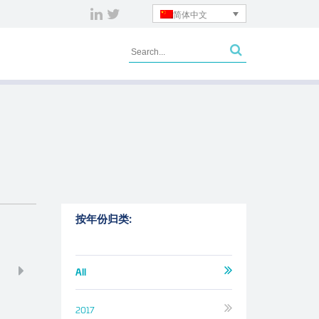
简体中文
按年份归类:
All
2017