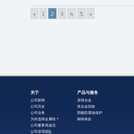
«
1
2
3
4
5
»
关于
产品与服务
公司新闻
原镁合金
公司历史
镁合金回收
公司业务
阴极防腐蚀保护
为何选择金属镁？
购销条款
公司董事局成员
公司管理团队