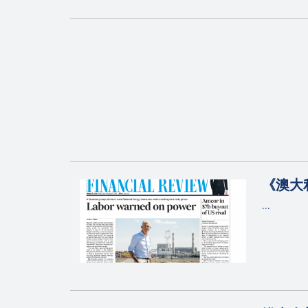
《澳大
...