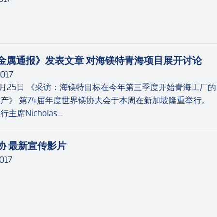
金属通报》发表文章 对海镁特青海项目展开讨论
017
年5月25日 《采访：海镁特目标在今年第三季度开始青海工厂的
产》 第74届年度世界镁协大会于本周在新加坡隆重举行。
席Nicholas...
协 最新宣传影片
017