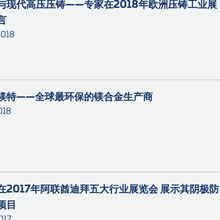
与现代高压压铸——专家在2018年欧洲压铸工业展
言
2018
镁特——全球最环保的镁合金生产商
018
在2017年阿联酋迪拜五大行业展览会 展示其阴极防
项目
017