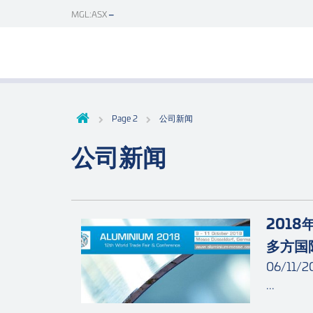
MGL:ASX
Page 2
公司新闻
公司新闻
201
多方国
06/11/2
...