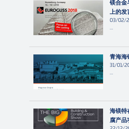
镁合金
上的发
03/02/
...
青海海
31/01/2
...
海镁特
腐产品
22/12/2