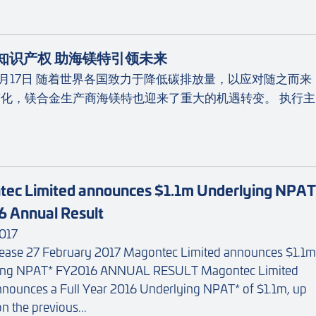
知识产权 助海镁特引领未来
年5月17日 随着世界各国致力于降低碳排放量，以应对随之而来
化，镁合金生产商海镁特也迎来了重大的机遇转变。 执行主
ec Limited announces $1.1m Underlying NPAT
 Annual Result
017
lease 27 February 2017 Magontec Limited announces $1.1m
ing NPAT* FY2016 ANNUAL RESULT Magontec Limited
nounces a Full Year 2016 Underlying NPAT* of $1.1m, up
n the previous...