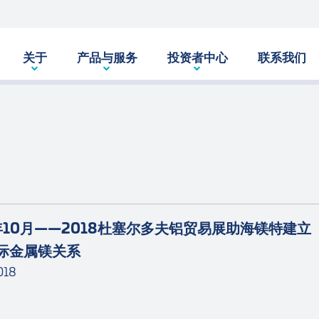
关于
产品与服务
投资者中心
联系我们
8年10月——2018杜塞尔多夫铝贸易展助海镁特建立
际金属镁关系
018