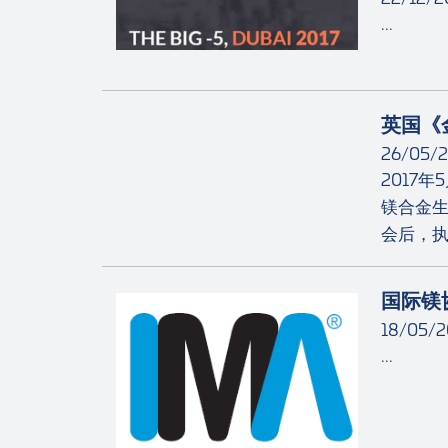
...
英国《
26/05/2
2017
镁合金生
会后，执行主
国际镁
18/05/2
...