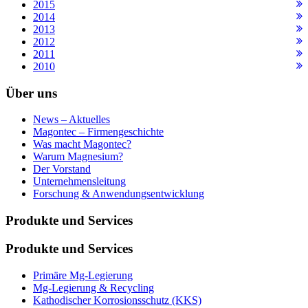
2015
2014
2013
2012
2011
2010
Über uns
News – Aktuelles
Magontec – Firmengeschichte
Was macht Magontec?
Warum Magnesium?
Der Vorstand
Unternehmensleitung
Forschung & Anwendungsentwicklung
Produkte und Services
Produkte und Services
Primäre Mg-Legierung
Mg-Legierung & Recycling
Kathodischer Korrosionsschutz (KKS)