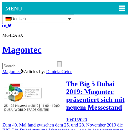
MENU
Deutsch
MGL:ASX
Magontec
Magontec
Articles by:
Daniela Geier
The Big 5 Dubai
2019: Magontec
präsentiert sich mit
neuem Messestand
10/01/2020
Zum 40. Mal fand zwischen dem 25. und 28. November 2019 die