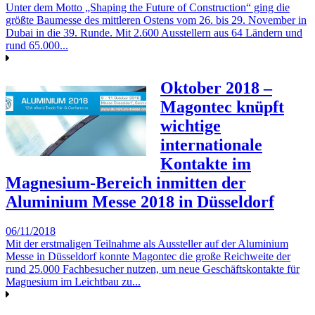
Unter dem Motto „Shaping the Future of Construction“ ging die
größte Baumesse des mittleren Ostens vom 26. bis 29. November in
Dubai in die 39. Runde. Mit 2.600 Ausstellern aus 64 Ländern und
rund 65.000...
Oktober 2018 –
Magontec knüpft
wichtige
internationale
Kontakte im
Magnesium-Bereich inmitten der
Aluminium Messe 2018 in Düsseldorf
06/11/2018
Mit der erstmaligen Teilnahme als Aussteller auf der Aluminium
Messe in Düsseldorf konnte Magontec die große Reichweite der
rund 25.000 Fachbesucher nutzen, um neue Geschäftskontakte für
Magnesium im Leichtbau zu...