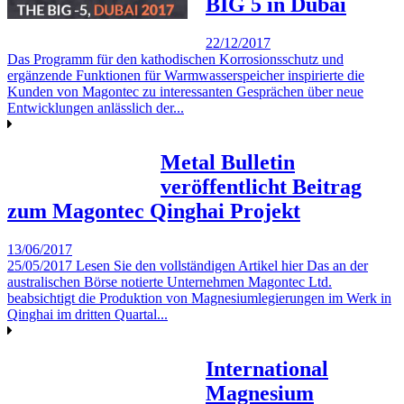
BIG 5 in Dubai
22/12/2017
Das Programm für den kathodischen Korrosionsschutz und
ergänzende Funktionen für Warmwasserspeicher inspirierte die
Kunden von Magontec zu interessanten Gesprächen über neue
Entwicklungen anlässlich der...
Metal Bulletin
veröffentlicht Beitrag
zum Magontec Qinghai Projekt
13/06/2017
25/05/2017 Lesen Sie den vollständigen Artikel hier Das an der
australischen Börse notierte Unternehmen Magontec Ltd.
beabsichtigt die Produktion von Magnesiumlegierungen im Werk in
Qinghai im dritten Quartal...
International
Magnesium