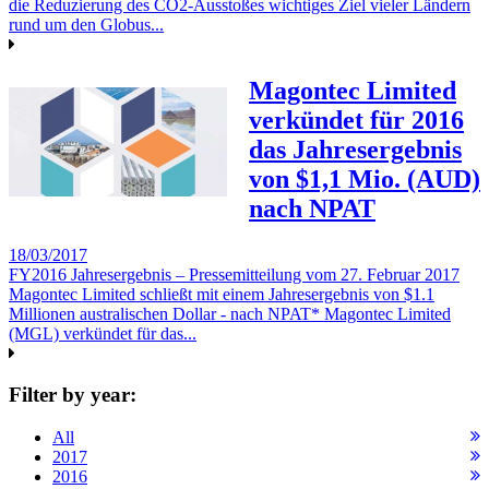
die Reduzierung des CO2-Ausstoßes wichtiges Ziel vieler Ländern
rund um den Globus...
Magontec Limited
verkündet für 2016
das Jahresergebnis
von $1,1 Mio. (AUD)
nach NPAT
18/03/2017
FY2016 Jahresergebnis – Pressemitteilung vom 27. Februar 2017
Magontec Limited schließt mit einem Jahresergebnis von $1.1
Millionen australischen Dollar - nach NPAT* Magontec Limited
(MGL) verkündet für das...
Filter by year:
All
2017
2016