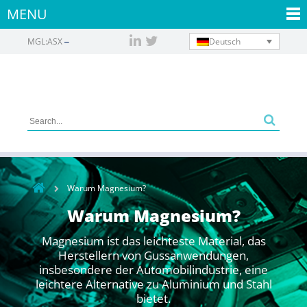
MENU
Deutsch
MGL:ASX
Warum Magnesium?
Warum Magnesium?
Magnesium ist das leichteste Material, das
Herstellern von Gussanwendungen,
insbesondere der Automobilindustrie, eine
leichtere Alternative zu Aluminium und Stahl
bietet.