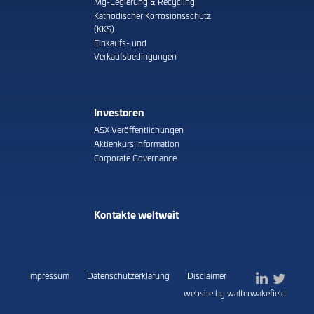
Mg-Legierung & Recycling
Kathodischer Korrosionsschutz
(KKS)
Einkaufs- und
Verkaufsbedingungen
Investoren
ASX Veröffentlichungen
Aktienkurs Information
Corporate Governance
Kontakte weltweit
Impressum
Datenschutzerklärung
Disclaimer
website by walterwakefield