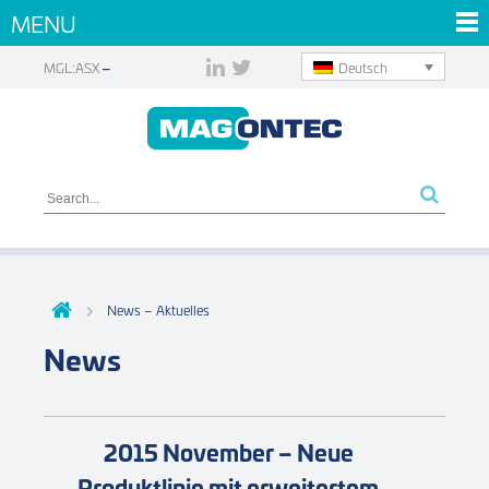
MENU
Deutsch
MGL:ASX
News – Aktuelles
News
2015 November – Neue
Produktlinie mit erweitertem