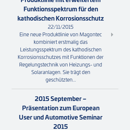
Funktionsspektrum für den
kathodischen Korrosionsschutz
22/11/2015
Eine neue Produktlinie von Magontec
kombiniert erstmalig das
Leistungsspektrum des kathodischen
Korrosionsschutzes mit Funktionen der
Regelungstechnik von Heizungs- und
Solaranlagen. Sie trägt den
geschützten...
2015 September –
Präsentation zum European
User und Automotive Seminar
2015