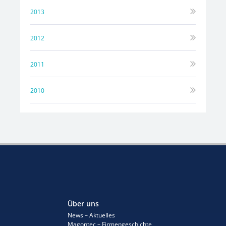
2013
2012
2011
2010
Über uns
News – Aktuelles
Magontec – Firmengeschichte