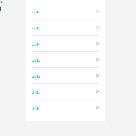
S
d
2016
2015
2014
2013
2012
2011
2010