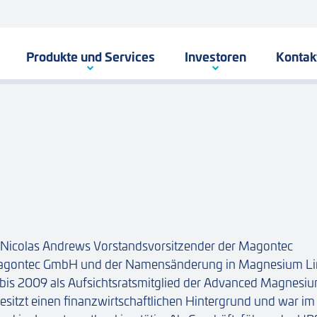
Produkte und Services
Investoren
Kontak
 Nicolas Andrews Vorstandsvorsitzender der Magontec
 Magontec GmbH und der Namensänderung in Magnesium Li
is 2009 als Aufsichtsratsmitglied der Advanced Magnesi
besitzt einen finanzwirtschaftlichen Hintergrund und war im