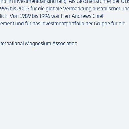
 im Investmentbanking tätig. Als Geschäftsführer der UB
996 bis 2005 für die globale Vermarktung australischer un
lich. Von 1989 bis 1996 war Herr Andrews Chief
ement und für das Investmentportfolio der Gruppe für die
International Magnesium Association.