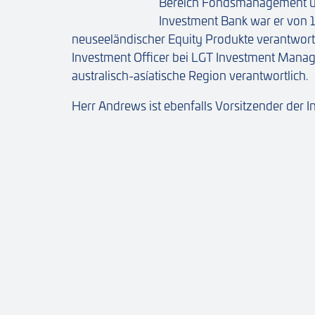
Bereich Fondsmanagement und
Investment Bank war er von 1
neuseeländischer Equity Produkte verantwort
Investment Officer bei LGT Investment Manag
australisch-asíatische Region verantwortlich.
Herr Andrews ist ebenfalls Vorsitzender der 